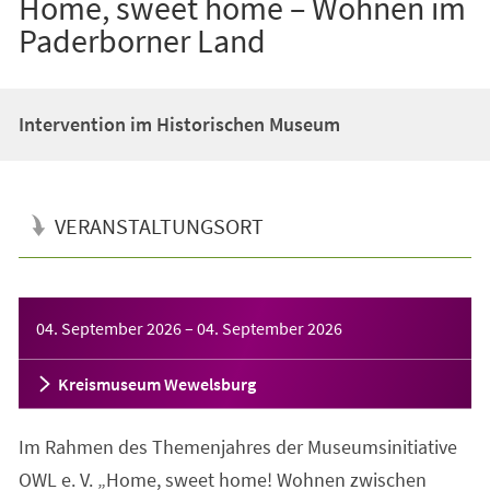
Home, sweet home – Wohnen im
Paderborner Land
Intervention im Historischen Museum
VERANSTALTUNGSORT
Veranstaltungsinformationen
04. September 2026
–
04. September 2026
Kreismuseum Wewelsburg
Im Rahmen des Themenjahres der Museumsinitiative
OWL e. V. „Home, sweet home! Wohnen zwischen