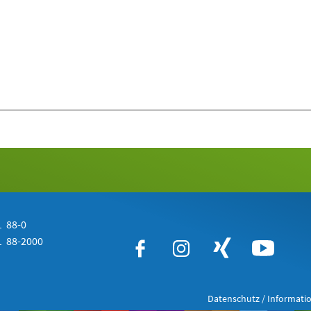
 88-0
 88-2000
Datenschutz / Informatio