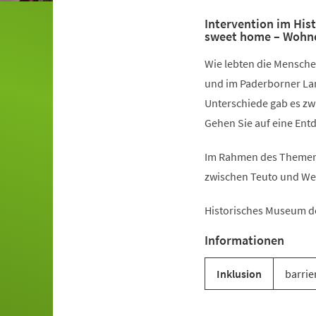
Intervention im Hi
sweet home – Wohne
Wie lebten die Mensche
und im Paderborner La
Unterschiede gab es z
Gehen Sie auf eine Ent
Im Rahmen des Themenj
zwischen Teuto und We
Historisches Museum d
Informationen
Inklusion
barrie