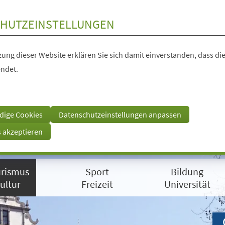
HUTZEINSTELLUNGEN
ung dieser Website erklären Sie sich damit einverstanden, dass die
ndet.
dige Cookies
Datenschutzeinstellungen anpassen
s akzeptieren
rismus
Sport
Bildung
ultur
Freizeit
Universität