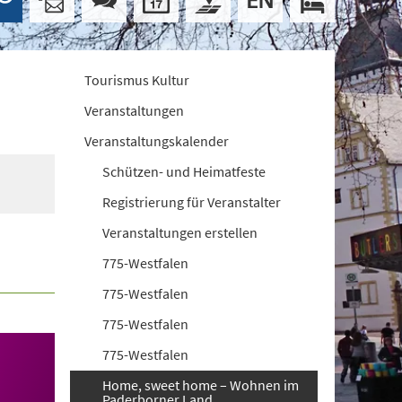
Tourismus Kultur
Veranstaltungen
Veranstaltungskalender
Schützen- und Heimatfeste
Registrierung für Veranstalter
Veranstaltungen erstellen
775-Westfalen
775-Westfalen
775-Westfalen
775-Westfalen
Home, sweet home – Wohnen im
Paderborner Land