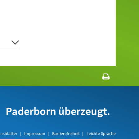
Paderborn überzeugt.
nsblätter
Impressum
Barrierefreiheit
Leichte Sprache