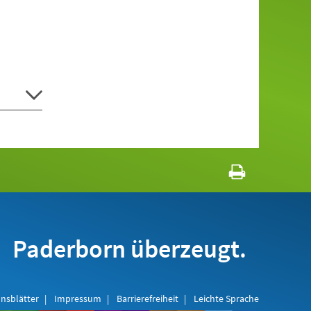
Paderborn überzeugt.
nsblätter
Impressum
Barrierefreiheit
Leichte Sprache