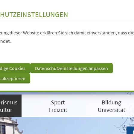
HUTZEINSTELLUNGEN
ung dieser Website erklären Sie sich damit einverstanden, dass die
ndet.
dige Cookies
Datenschutzeinstellungen anpassen
s akzeptieren
rismus
Sport
Bildung
ultur
Freizeit
Universität