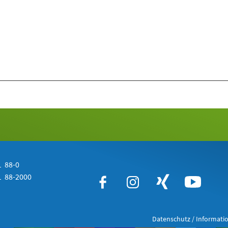
 88-0
 88-2000
Datenschutz / Informatio