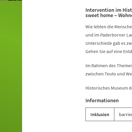
Intervention im Hi
sweet home – Wohne
Wie lebten die Mensche
und im Paderborner La
Unterschiede gab es z
Gehen Sie auf eine Ent
Im Rahmen des Themenj
zwischen Teuto und We
Historisches Museum d
Informationen
Inklusion
barrie