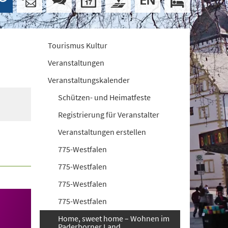
Tourismus Kultur
Veranstaltungen
Veranstaltungskalender
Schützen- und Heimatfeste
Registrierung für Veranstalter
Veranstaltungen erstellen
775-Westfalen
775-Westfalen
775-Westfalen
775-Westfalen
Home, sweet home – Wohnen im
Paderborner Land