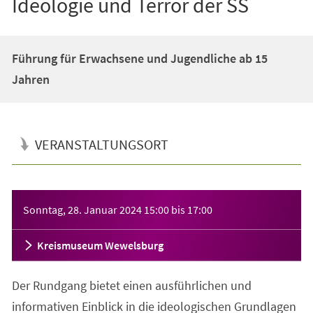
Ideologie und Terror der SS
Führung für Erwachsene und Jugendliche ab 15
Jahren
VERANSTALTUNGSORT
Veranstaltungsinformationen
Sonntag, 28. Januar 2024
15:00
bis
17:00
Kreismuseum Wewelsburg
Der Rundgang bietet einen ausführlichen und
informativen Einblick in die ideologischen Grundlagen