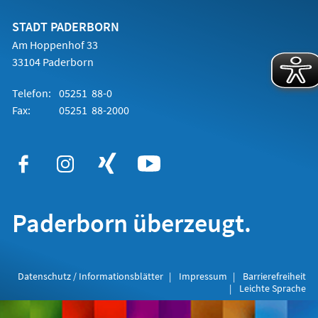
neuen
Tab)
STADT PADERBORN
Am Hoppenhof 33
33104 Paderborn
Telefon:
05251 88-0
Fax:
05251 88-2000
Paderborn überzeugt.
Datenschutz / Informationsblätter
Impressum
Barrierefreiheit
Leichte Sprache