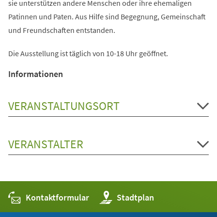
sie unterstützen andere Menschen oder ihre ehemaligen
Patinnen und Paten. Aus Hilfe sind Begegnung, Gemeinschaft
und Freundschaften entstanden.
Die Ausstellung ist täglich von 10-18 Uhr geöffnet.
Informationen
VERANSTALTUNGSORT
VERANSTALTER
Kontaktformular
(Öffnet
Stadtplan
in
einem