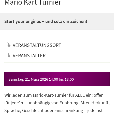
Mario Kart Turnier
Start your engines – und setz ein Zeichen!
VERANSTALTUNGSORT
VERANSTALTER
Veranstaltungsinformationen
Samstag, 21. März 2026
14:00
bis
18:00
Wir laden zum Mario-Kart-Turnier für ALLE ein: offen
für jede*n – unabhängig von Erfahrung, Alter, Herkunft,
Sprache, Geschlecht oder Einschränkung – jeder ist