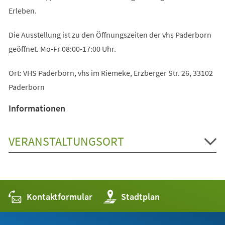
Erleben.
Die Ausstellung ist zu den Öffnungszeiten der vhs Paderborn
geöffnet. Mo-Fr 08:00-17:00 Uhr.
Ort: VHS Paderborn, vhs im Riemeke, Erzberger Str. 26, 33102
Paderborn
Informationen
VERANSTALTUNGSORT
Kontaktformular
(Öffnet
Stadtplan
in
einem
neuen