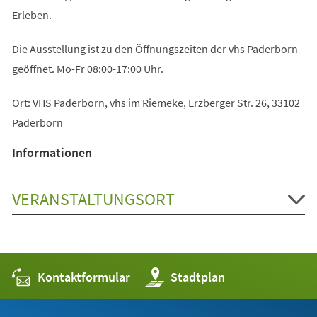
Erleben.
Die Ausstellung ist zu den Öffnungszeiten der vhs Paderborn
geöffnet. Mo-Fr 08:00-17:00 Uhr.
Ort: VHS Paderborn, vhs im Riemeke, Erzberger Str. 26, 33102
Paderborn
Informationen
VERANSTALTUNGSORT
Kontaktformular
(Öffnet
Stadtplan
in
einem
neuen