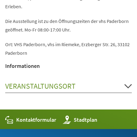
Erleben.
Die Ausstellung ist zu den Öffnungszeiten der vhs Paderborn
geöffnet. Mo-Fr 08:00-17:00 Uhr.
Ort: VHS Paderborn, vhs im Riemeke, Erzberger Str. 26, 33102
Paderborn
Informationen
VERANSTALTUNGSORT
Kontaktformular
(Öffnet
Stadtplan
in
einem
neuen