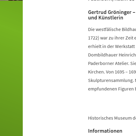
Gertrud Gröninger –
und Künstlerin
Die westfälische Bildha
1722) war zu ihrer Zei
erhielt in der Werkstatt
Dombildhauer Heinrich
Paderborner Atelier. Si
Kirchen. Von 1695 – 16
Skulpturensammlung. No
empfundenen Figuren 
Historisches Museum d
Informationen