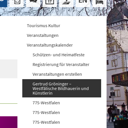
Tourismus Kultur
Veranstaltungen
Veranstaltungskalender
Schützen- und Heimatfeste
Registrierung für Veranstalter
Veranstaltungen erstellen
Gertrud Gröninger –
Westfälische Bildhauerin und
Künstlerin
775-Westfalen
775-Westfalen
775-Westfalen