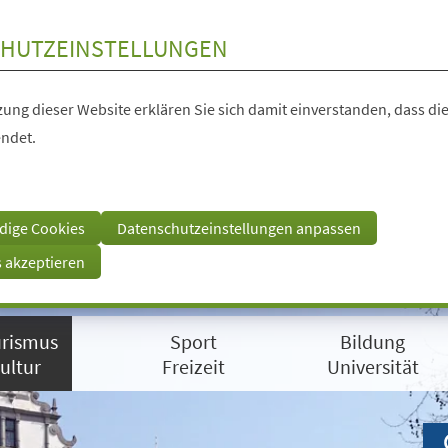
HUTZEINSTELLUNGEN
ung dieser Website erklären Sie sich damit einverstanden, dass die
ndet.
dige Cookies
Datenschutzeinstellungen anpassen
s akzeptieren
rismus
Sport
Bildung
ultur
Freizeit
Universität