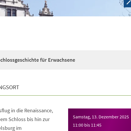
Schlossgeschichte für Erwachsene
NGSORT
flug in die Renaissance,
Samstag, 13. Dezember 2025
em Schloss bis hin zur
11:00
bis
11:45
lsburg im