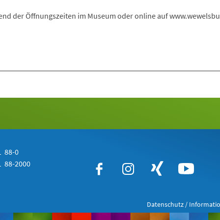
end der Öffnungszeiten im Museum oder online auf www.wewelsbu
 88-0
 88-2000
Datenschutz / Informatio