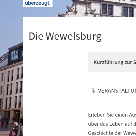
+
1
Die Wewelsburg
Kurzführung zur 
VERANSTALTU
Erleben Sie einen Aus
Veranstaltungsinformationen
über das Leben auf d
Geschichte der Wewe