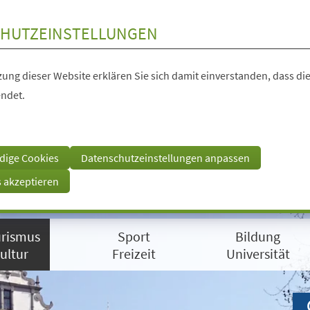
HUTZEINSTELLUNGEN
ung dieser Website erklären Sie sich damit einverstanden, dass die
ndet.
dige Cookies
Datenschutzeinstellungen anpassen
s akzeptieren
rismus
Sport
Bildung
ultur
Freizeit
Universität