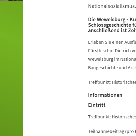
Nationalsozialismus.
Die Wewelsburg - Ku
Schlossgeschichte f
anschließend ist Zei
Erleben Sie einen Ausf
Fürstbischof Dietrich v
Wewelsburg im National
Baugeschichte und Arc
Treffpunkt: Historisch
Informationen
Eintritt
Treffpunkt: Historisch
Teilnahmebeitrag (pro P