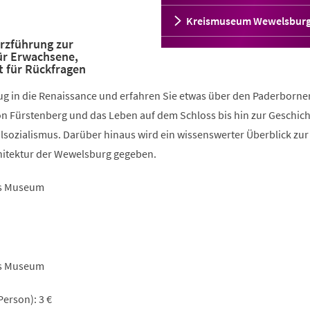
Kreismuseum Wewelsbur
rzführung zur
ür Erwachsene,
t für Rückfragen
lug in die Renaissance und erfahren Sie etwas über den Paderborne
on Fürstenberg und das Leben auf dem Schloss bis hin zur Geschich
sozialismus. Darüber hinaus wird ein wissenswerter Überblick zur
hitektur der Wewelsburg gegeben.
es Museum
es Museum
erson): 3 €