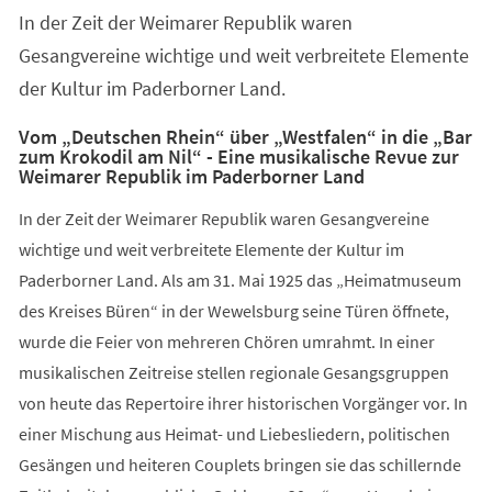
In der Zeit der Weimarer Republik waren
Gesangvereine wichtige und weit verbreitete Elemente
der Kultur im Paderborner Land.
Vom „Deutschen Rhein“ über „Westfalen“ in die „Bar
zum Krokodil am Nil“ - Eine musikalische Revue zur
Weimarer Republik im Paderborner Land
In der Zeit der Weimarer Republik waren Gesangvereine
wichtige und weit verbreitete Elemente der Kultur im
Paderborner Land. Als am 31. Mai 1925 das „Heimatmuseum
des Kreises Büren“ in der Wewelsburg seine Türen öffnete,
wurde die Feier von mehreren Chören umrahmt. In einer
musikalischen Zeitreise stellen regionale Gesangsgruppen
von heute das Repertoire ihrer historischen Vorgänger vor. In
einer Mischung aus Heimat- und Liebesliedern, politischen
Gesängen und heiteren Couplets bringen sie das schillernde