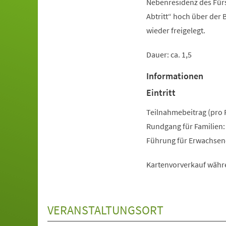
Nebenresidenz des Fürs
Abtritt“ hoch über der
wieder freigelegt.
Dauer: ca. 1,5
Informationen
Eintritt
Teilnahmebeitrag (pro 
Rundgang für Familien:
Führung für Erwachsene
Kartenvorverkauf währ
VERANSTALTUNGSORT