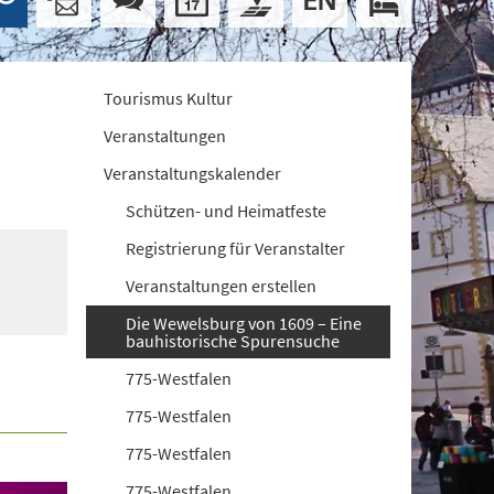
Tourismus Kultur
Veranstaltungen
Veranstaltungskalender
Schützen- und Heimatfeste
Registrierung für Veranstalter
Veranstaltungen erstellen
Die Wewelsburg von 1609 – Eine
bauhistorische Spurensuche
775-Westfalen
775-Westfalen
775-Westfalen
775-Westfalen