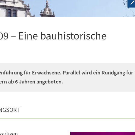
9 – Eine bauhistorische
nführung für Erwachsene. Parallel wird ein Rundgang für
ern ab 6 Jahren angeboten.
NGSORT
gartigen