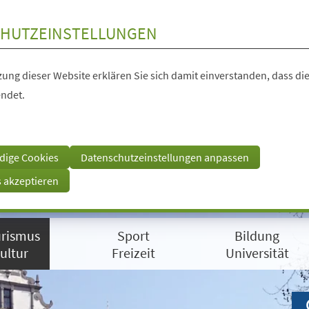
HUTZEINSTELLUNGEN
ung dieser Website erklären Sie sich damit einverstanden, dass die
ndet.
dige Cookies
Datenschutzeinstellungen anpassen
s akzeptieren
rismus
Sport
Bildung
ultur
Freizeit
Universität