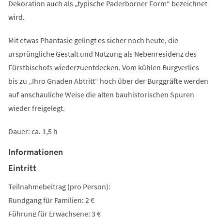
Dekoration auch als „typische Paderborner Form“ bezeichnet
wird.
Mit etwas Phantasie gelingt es sicher noch heute, die
ursprüngliche Gestalt und Nutzung als Nebenresidenz des
Fürstbischofs wiederzuentdecken. Vom kühlen Burgverlies
bis zu „Ihro Gnaden Abtritt“ hoch über der Burggräfte werden
auf anschauliche Weise die alten bauhistorischen Spuren
wieder freigelegt.
Dauer: ca. 1,5 h
Informationen
Eintritt
Teilnahmebeitrag (pro Person):
Rundgang für Familien: 2 €
Führung für Erwachsene: 3 €