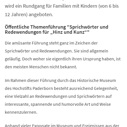
wird ein Rundgang für Familien mit Kindern (von 6 bis
12 Jahren) angeboten.
Öffentliche Themenführung "Sprichwörter und
Redewendungen für „Hinz und Kunz“"
Die amüsante Führung steht ganz im Zeichen der
Sprichwörter und Redewendungen. Sie sind allgemein
geläufig. Doch woher sie eigentlich ihren Ursprung haben, ist
den meisten Menschen nicht bekannt.
Im Rahmen dieser Führung durch das Historische Museum
des Hochstifts Paderborn besteht ausreichend Gelegenheit,
eine Vielzahl an Redewendungen und Sprichwörtern auf
interessante, spannende und humorvolle Art und Weise
kennenzulernen.
Anhand vieler Exponate im Museum und Ereignissen aus der