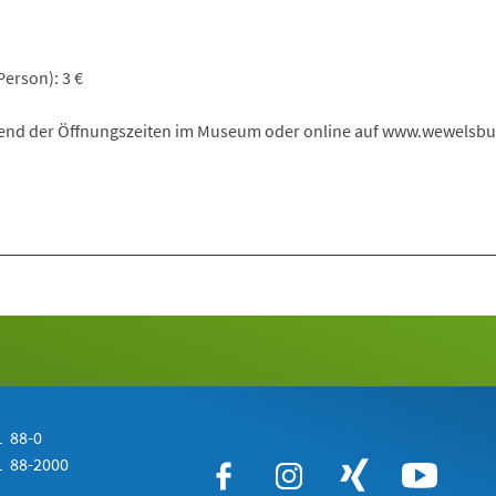
erson): 3 €
end der Öffnungszeiten im Museum oder online auf www.wewelsbu
 88-0
 88-2000