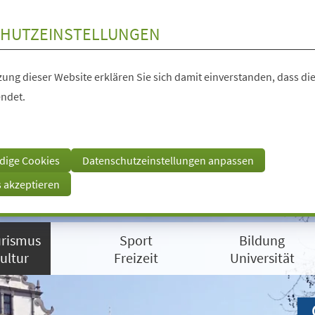
HUTZEINSTELLUNGEN
ung dieser Website erklären Sie sich damit einverstanden, dass die
ndet.
dige Cookies
Datenschutzeinstellungen anpassen
s akzeptieren
rismus
Sport
Bildung
ultur
Freizeit
Universität