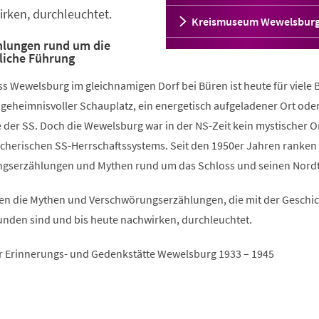
rken, durchleuchtet.
Kreismuseum Wewelsbur
lungen rund um die
liche Führung
s Wewelsburg im gleichnamigen Dorf bei Büren ist heute für viele 
geheimnisvoller Schauplatz, ein energetisch aufgeladener Ort oder
e der SS. Doch die Wewelsburg war in der NS-Zeit kein mystischer Or
echerischen SS-Herrschaftssystems. Seit den 1950er Jahren ranken 
ngserzählungen und Mythen rund um das Schloss und seinen Nord
en die Mythen und Verschwörungserzählungen, die mit der Geschic
nden sind und bis heute nachwirken, durchleuchtet.
er Erinnerungs- und Gedenkstätte Wewelsburg 1933 – 1945