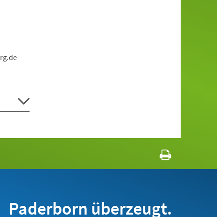
rg.de
Paderborn überzeugt.