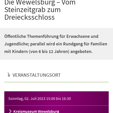
Die Wewelsburg – Vom
Steinzeitgrab zum
Dreiecksschloss
Öffentliche Themenführung für Erwachsene und
Jugendliche; parallel wird ein Rundgang für Familien
mit Kindern (von 6 bis 12 Jahren) angeboten.
VERANSTALTUNGSORT
Veranstaltungsinformationen
Sonntag, 02. Juli 2023
15:00
bis
16:30
Kreismuseum Wewelsburg