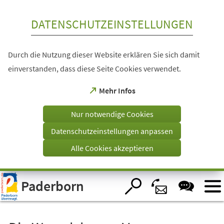
Inhalt anspringen
DATENSCHUTZEINSTELLUNGEN
Durch die Nutzung dieser Website erklären Sie sich damit
einverstanden, dass diese Seite Cookies verwendet.
(Öffnet
Mehr Infos
in
einem
Nur notwendige Cookies
neuen
Tab)
Datenschutzeinstellungen anpassen
Alle Cookies akzeptieren
Visuelle
Paderborn
Assistenzsoftware
öffnen.