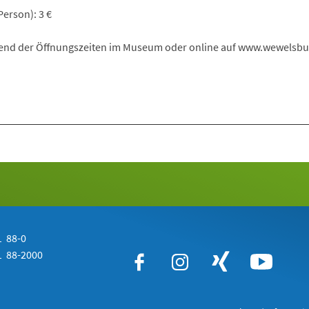
erson): 3 €
end der Öffnungszeiten im Museum oder online auf www.wewelsbu
 88-0
 88-2000