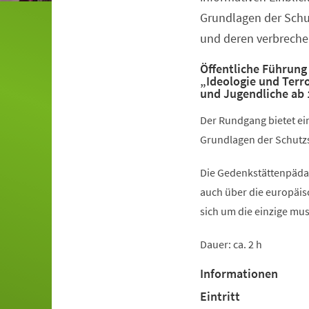
Grundlagen der Schu
und deren verbreche
Öffentliche Führung
„Ideologie und Terr
und Jugendliche ab 
Der Rundgang bietet ein
Grundlagen der Schutzs
Die Gedenkstättenpädag
auch über die europäis
sich um die einzige mu
Dauer: ca. 2 h
Informationen
Eintritt