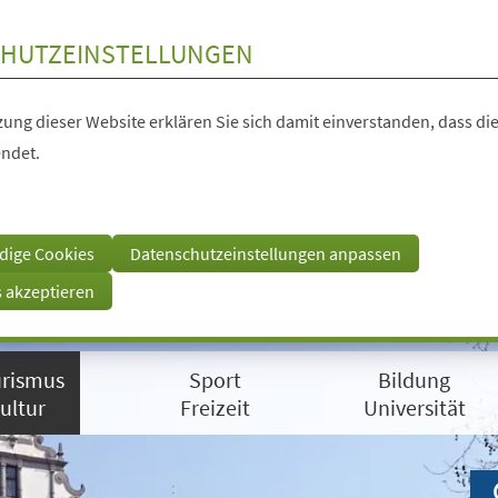
HUTZEINSTELLUNGEN
ung dieser Website erklären Sie sich damit einverstanden, dass die
ndet.
dige Cookies
Datenschutzeinstellungen anpassen
s akzeptieren
rismus
Sport
Bildung
ultur
Freizeit
Universität