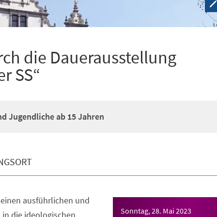
rch die Dauerausstellung
er SS“
d Jugendliche ab 15 Jahren
NGSORT
 einen ausführlichen und
Sonntag, 28. Mai 2023
 in die ideologischen