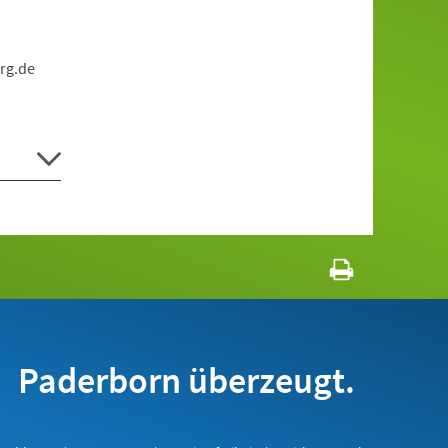
rg.de
Paderborn überzeugt.