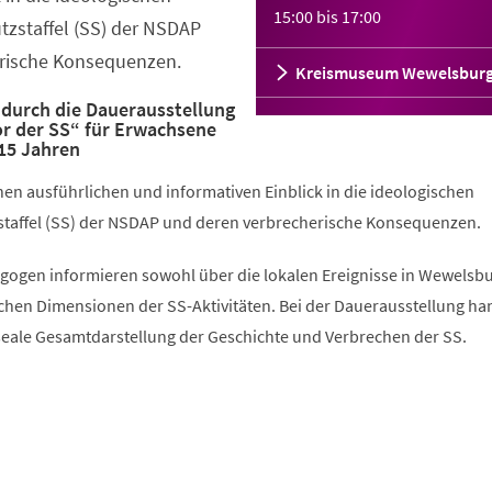
15:00
bis
17:00
tzstaffel (SS) der NSDAP
rische Konsequenzen.
Kreismuseum Wewelsbur
 durch die Dauerausstellung
or der SS“ für Erwachsene
15 Jahren
en ausführlichen und informativen Einblick in die ideologischen
taffel (SS) der NSDAP und deren verbrecherische Konsequenzen.
ogen informieren sowohl über die lokalen Ereignisse in Wewelsbu
chen Dimensionen der SS-Aktivitäten. Bei der Dauerausstellung han
seale Gesamtdarstellung der Geschichte und Verbrechen der SS.