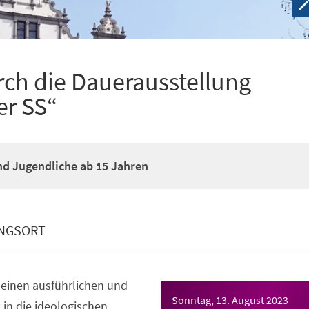
rch die Dauerausstellung
er SS“
d Jugendliche ab 15 Jahren
NGSORT
 einen ausführlichen und
Sonntag, 13. August 2023
 in die ideologischen