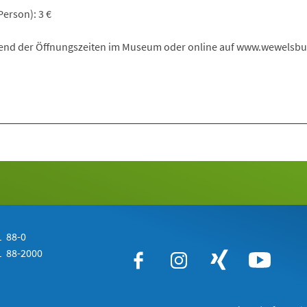
erson): 3 €
end der Öffnungszeiten im Museum oder online auf www.wewelsbu
 88-0
 88-2000