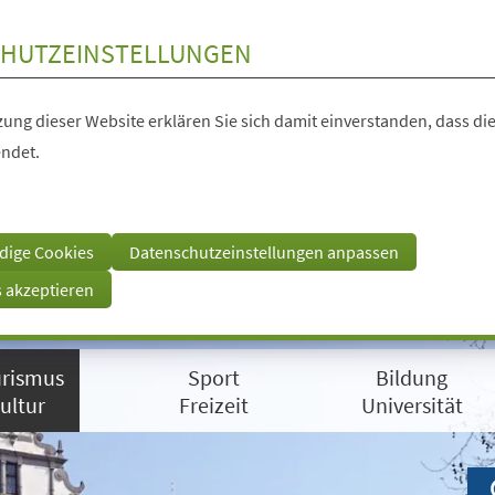
HUTZEINSTELLUNGEN
ung dieser Website erklären Sie sich damit einverstanden, dass die
ndet.
dige Cookies
Datenschutzeinstellungen anpassen
s akzeptieren
rismus
Sport
Bildung
ultur
Freizeit
Universität