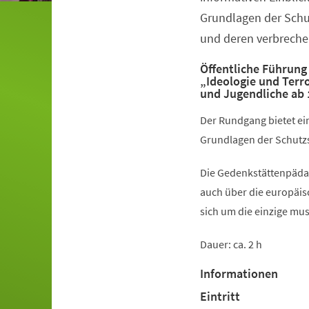
Grundlagen der Schu
und deren verbreche
Öffentliche Führung
„Ideologie und Terr
und Jugendliche ab 
Der Rundgang bietet ein
Grundlagen der Schutzs
Die Gedenkstättenpädag
auch über die europäis
sich um die einzige mu
Dauer: ca. 2 h
Informationen
Eintritt