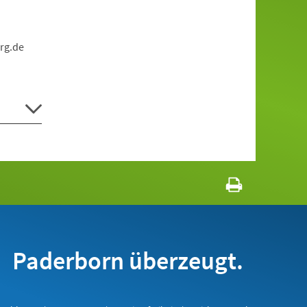
rg.de
Paderborn überzeugt.