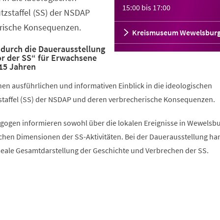
15:00
bis
17:00
tzstaffel (SS) der NSDAP
rische Konsequenzen.
Kreismuseum Wewelsbur
 durch die Dauerausstellung
or der SS“ für Erwachsene
15 Jahren
en ausführlichen und informativen Einblick in die ideologischen
taffel (SS) der NSDAP und deren verbrecherische Konsequenzen.
ogen informieren sowohl über die lokalen Ereignisse in Wewelsbu
chen Dimensionen der SS-Aktivitäten. Bei der Dauerausstellung han
seale Gesamtdarstellung der Geschichte und Verbrechen der SS.