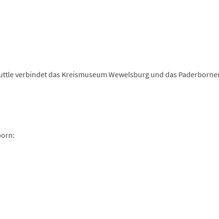
huttle verbindet das Kreismuseum Wewelsburg und das Paderborne
born: