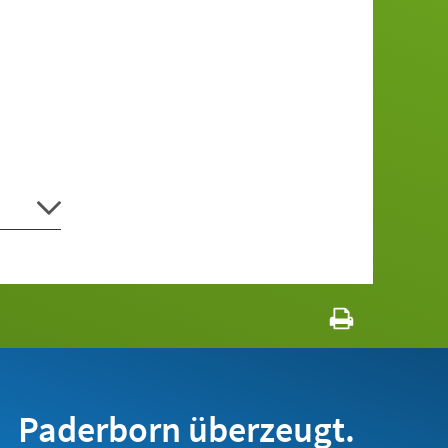
Paderborn überzeugt.