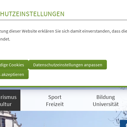
HUTZEINSTELLUNGEN
ung dieser Website erklären Sie sich damit einverstanden, dass die
ndet.
dige Cookies
Datenschutzeinstellungen anpassen
s akzeptieren
rismus
Sport
Bildung
ultur
Freizeit
Universität