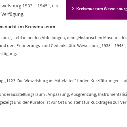
welsburg 1933 – 1945“, ein
Kreismuseum Wewelsbur
 Verfügung.
msnacht im Kreismuseum
burg steht in beiden Abteilungen, dem „Historischen Museum de
und der „Erinnerungs- und Gedenkstätte Wewelsburg 1933 – 1945“,
rfügung.
g „1123: Die Wewelsburg im Mittelalter“ finden Kurzführungen stat
Sonderausstellungsraum „Anpassung, Ausgrenzung, Instrumentalis
 gezeigt und der Kurator ist vor Ort und steht für Rückfragen zur Ve