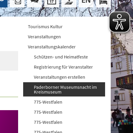
Tourismus Kultur
Veranstaltungen
Veranstaltungskalender
Schützen- und Heimatfeste
Registrierung für Veranstalter
Veranstaltungen erstellen
Paderborner Museumsnacht im
Kreismuseum
775-Westfalen
775-Westfalen
775-Westfalen
775-Westfalen