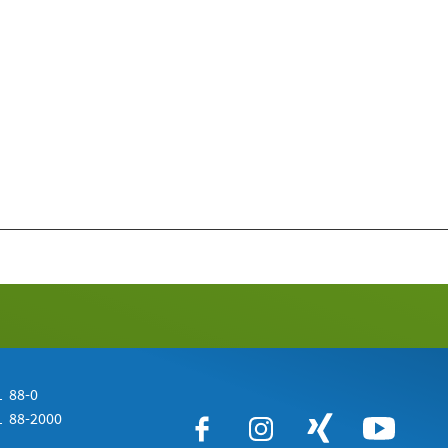
 88-0
 88-2000