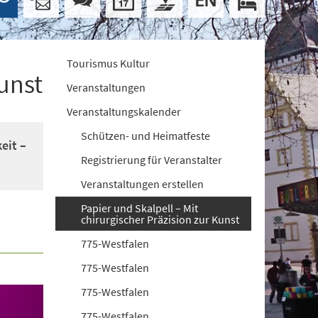
Tourismus Kultur
Kunst
Veranstaltungen
Veranstaltungskalender
Schützen- und Heimatfeste
eit –
Registrierung für Veranstalter
Veranstaltungen erstellen
Papier und Skalpell – Mit
chirurgischer Präzision zur Kunst
775-Westfalen
775-Westfalen
775-Westfalen
775-Westfalen