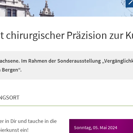
t chirurgischer Präzision zur 
achsene. Im Rahmen der Sonderausstellung „Vergänglichk
 Bergen“.
NGSORT
r in Dir und tauche in die
Sonntag, 05. Mai 2024
pierkunst ein!