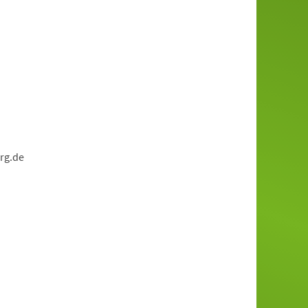
rg.de