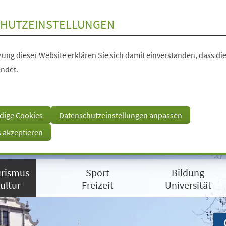
HUTZEINSTELLUNGEN
ung dieser Website erklären Sie sich damit einverstanden, dass die
ndet.
dige Cookies
Datenschutzeinstellungen anpassen
s akzeptieren
rismus
Sport
Bildung
ultur
Freizeit
Universität