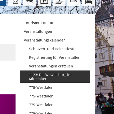
Tourismus Kultur
Veranstaltungen
Veranstaltungskalender
Schützen- und Heimatfeste
Registrierung für Veranstalter
Veranstaltungen erstellen
1123: Die Wewelsburg im
Mittelalter
775-Westfalen
775-Westfalen
775-Westfalen
775-Westfalen