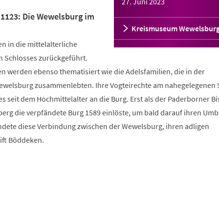
27. Juni 2023
"1123: Die Wewelsburg im
Kreismuseum Wewelsbur
in die mittelalterliche
n Schlosses zurückgeführt.
 werden ebenso thematisiert wie die Adelsfamilien, die in der
Wewelsburg zusammenlebten. Ihre Vogteirechte am nahegelegenen S
seit dem Hochmittelalter an die Burg. Erst als der Paderborner Bi
nberg die verpfändete Burg 1589 einlöste, um bald darauf ihren Um
dete diese Verbindung zwischen der Wewelsburg, ihren adligen
ft Böddeken.