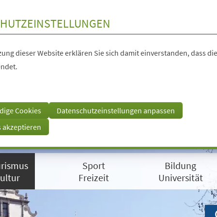
HUTZEINSTELLUNGEN
ung dieser Website erklären Sie sich damit einverstanden, dass die
ndet.
dige Cookies
Datenschutzeinstellungen anpassen
s akzeptieren
rismus
Sport
Bildung
ultur
Freizeit
Universität