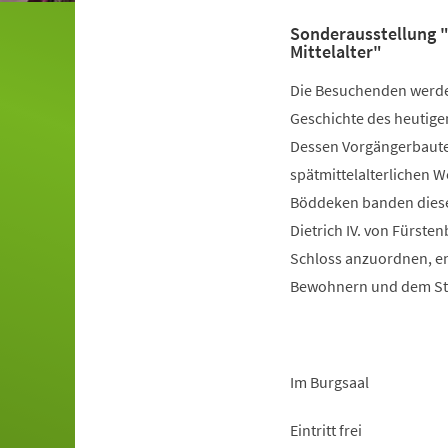
Sonderausstellung 
Mittelalter"
Die Besuchenden werden 
Geschichte des heutige
Dessen Vorgängerbauten
spätmittelalterlichen 
Böddeken banden dieses 
Dietrich IV. von Fürste
Schloss anzuordnen, en
Bewohnern und dem Sti
Im Burgsaal
Eintritt frei