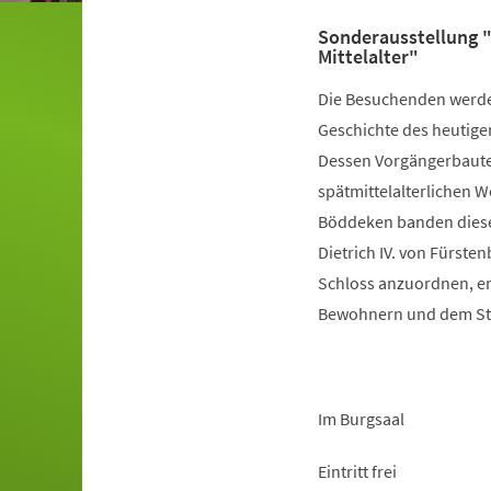
Sonderausstellung 
Mittelalter"
Die Besuchenden werden 
Geschichte des heutige
Dessen Vorgängerbauten
spätmittelalterlichen 
Böddeken banden dieses 
Dietrich IV. von Fürste
Schloss anzuordnen, en
Bewohnern und dem Sti
Im Burgsaal
Eintritt frei