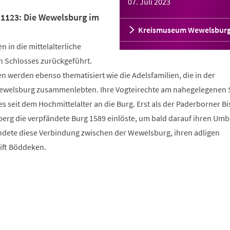
07. Juli 2023
"1123: Die Wewelsburg im
Kreismuseum Wewelsbur
in die mittelalterliche
n Schlosses zurückgeführt.
 werden ebenso thematisiert wie die Adelsfamilien, die in der
Wewelsburg zusammenlebten. Ihre Vogteirechte am nahegelegenen S
seit dem Hochmittelalter an die Burg. Erst als der Paderborner Bi
nberg die verpfändete Burg 1589 einlöste, um bald darauf ihren Um
dete diese Verbindung zwischen der Wewelsburg, ihren adligen
ft Böddeken.