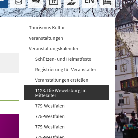
Tourismus Kultur
Veranstaltungen
Veranstaltungskalender
Schützen- und Heimatfeste
Registrierung für Veranstalter
Veranstaltungen erstellen
1123: Die Wewelsburg im
Mittelalter
775-Westfalen
775-Westfalen
775-Westfalen
775-Westfalen