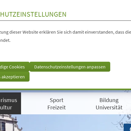
HUTZEINSTELLUNGEN
ung dieser Website erklären Sie sich damit einverstanden, dass die
ndet.
dige Cookies
Datenschutzeinstellungen anpassen
s akzeptieren
rismus
Sport
Bildung
ultur
Freizeit
Universität