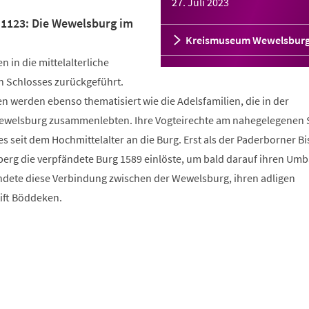
27. Juli 2023
"1123: Die Wewelsburg im
Kreismuseum Wewelsbur
in die mittelalterliche
n Schlosses zurückgeführt.
 werden ebenso thematisiert wie die Adelsfamilien, die in der
Wewelsburg zusammenlebten. Ihre Vogteirechte am nahegelegenen S
seit dem Hochmittelalter an die Burg. Erst als der Paderborner Bi
nberg die verpfändete Burg 1589 einlöste, um bald darauf ihren Um
dete diese Verbindung zwischen der Wewelsburg, ihren adligen
ft Böddeken.