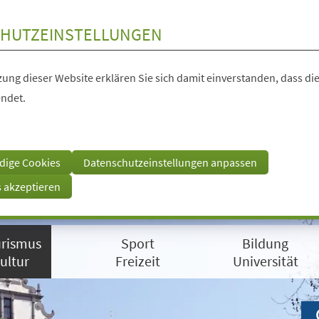
HUTZEINSTELLUNGEN
ung dieser Website erklären Sie sich damit einverstanden, dass die
ndet.
dige Cookies
Datenschutzeinstellungen anpassen
s akzeptieren
rismus
Sport
Bildung
ultur
Freizeit
Universität