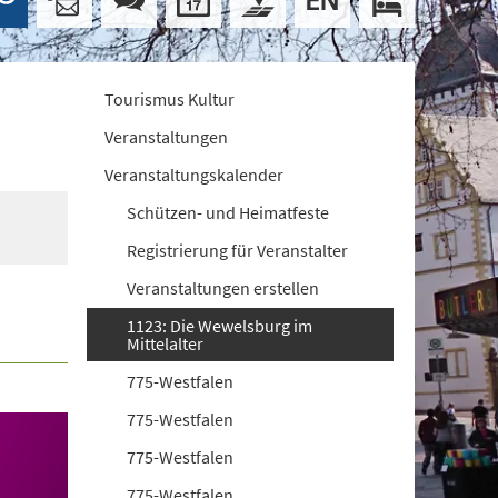
Tourismus Kultur
Veranstaltungen
Veranstaltungskalender
Schützen- und Heimatfeste
Registrierung für Veranstalter
Veranstaltungen erstellen
1123: Die Wewelsburg im
Mittelalter
775-Westfalen
775-Westfalen
775-Westfalen
775-Westfalen