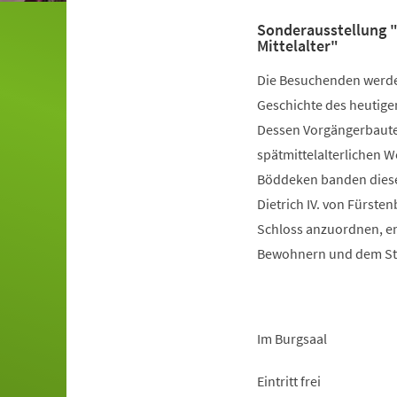
Sonderausstellung 
Mittelalter"
Die Besuchenden werden 
Geschichte des heutige
Dessen Vorgängerbauten
spätmittelalterlichen 
Böddeken banden dieses 
Dietrich IV. von Fürste
Schloss anzuordnen, en
Bewohnern und dem Sti
Im Burgsaal
Eintritt frei