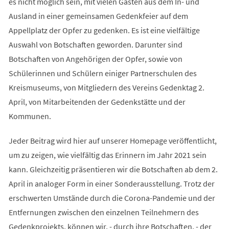
es nicht möglich sein, mit vielen Gästen aus dem In- und
Ausland in einer gemeinsamen Gedenkfeier auf dem
Appellplatz der Opfer zu gedenken. Es ist eine vielfältige
Auswahl von Botschaften geworden. Darunter sind
Botschaften von Angehörigen der Opfer, sowie von
Schülerinnen und Schülern einiger Partnerschulen des
Kreismuseums, von Mitgliedern des Vereins Gedenktag 2.
April, von Mitarbeitenden der Gedenkstätte und der
Kommunen.
Jeder Beitrag wird hier auf unserer Homepage veröffentlicht,
um zu zeigen, wie vielfältig das Erinnern im Jahr 2021 sein
kann. Gleichzeitig präsentieren wir die Botschaften ab dem 2.
April in analoger Form in einer Sonderausstellung. Trotz der
erschwerten Umstände durch die Corona-Pandemie und der
Entfernungen zwischen den einzelnen Teilnehmern des
Gedenkprojekts, können wir, - durch ihre Botschaften, - der