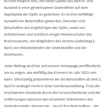
es nicht möglich sein, mit vielen Gästen aus dem In- und
Ausland in einer gemeinsamen Gedenkfeier auf dem
Appellplatz der Opfer zu gedenken. Es ist eine vielfältige
Auswahl von Botschaften geworden. Darunter sind
Botschaften von Angehörigen der Opfer, sowie von
Schülerinnen und Schülern einiger Partnerschulen des
Kreismuseums, von Mitgliedern des Vereins Gedenktag 2.
April, von Mitarbeitenden der Gedenkstätte und der
Kommunen.
Jeder Beitrag wird hier auf unserer Homepage veröffentlicht,
um zu zeigen, wie vielfältig das Erinnern im Jahr 2021 sein
kann. Gleichzeitig präsentieren wir die Botschaften ab dem 2.
April in analoger Form in einer Sonderausstellung. Trotz der
erschwerten Umstände durch die Corona-Pandemie und der
Entfernungen zwischen den einzelnen Teilnehmern des
Gedenkprojekts, können wir, - durch ihre Botschaften, - der