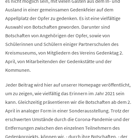
es nicht möglich sein, mit vielen Gästen aus dem In- und
Ausland in einer gemeinsamen Gedenkfeier auf dem
Appellplatz der Opfer zu gedenken. Es ist eine vielfältige
Auswahl von Botschaften geworden. Darunter sind
Botschaften von Angehörigen der Opfer, sowie von
Schülerinnen und Schülern einiger Partnerschulen des
Kreismuseums, von Mitgliedern des Vereins Gedenktag 2.
April, von Mitarbeitenden der Gedenkstätte und der
Kommunen.
Jeder Beitrag wird hier auf unserer Homepage veröffentlicht,
um zu zeigen, wie vielfältig das Erinnern im Jahr 2021 sein
kann. Gleichzeitig präsentieren wir die Botschaften ab dem 2.
April in analoger Form in einer Sonderausstellung. Trotz der
erschwerten Umstände durch die Corona-Pandemie und der
Entfernungen zwischen den einzelnen Teilnehmern des
Gedenkprojekts, können wir, - durch ihre Botschaften, - der