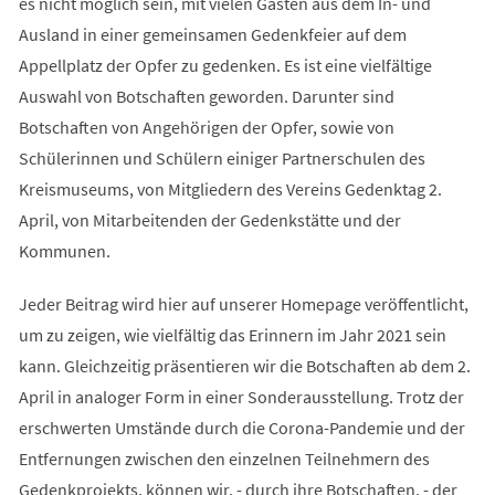
es nicht möglich sein, mit vielen Gästen aus dem In- und
Ausland in einer gemeinsamen Gedenkfeier auf dem
Appellplatz der Opfer zu gedenken. Es ist eine vielfältige
Auswahl von Botschaften geworden. Darunter sind
Botschaften von Angehörigen der Opfer, sowie von
Schülerinnen und Schülern einiger Partnerschulen des
Kreismuseums, von Mitgliedern des Vereins Gedenktag 2.
April, von Mitarbeitenden der Gedenkstätte und der
Kommunen.
Jeder Beitrag wird hier auf unserer Homepage veröffentlicht,
um zu zeigen, wie vielfältig das Erinnern im Jahr 2021 sein
kann. Gleichzeitig präsentieren wir die Botschaften ab dem 2.
April in analoger Form in einer Sonderausstellung. Trotz der
erschwerten Umstände durch die Corona-Pandemie und der
Entfernungen zwischen den einzelnen Teilnehmern des
Gedenkprojekts, können wir, - durch ihre Botschaften, - der