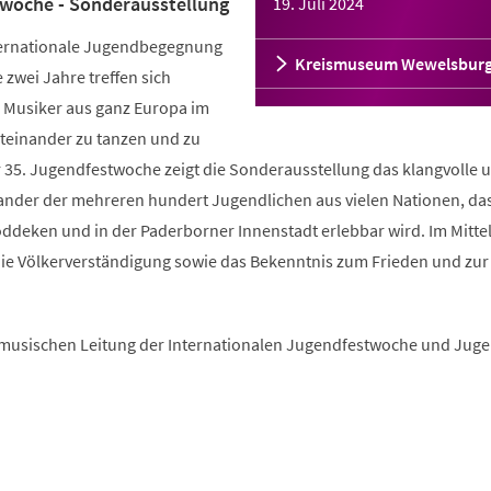
twoche - Sonderausstellung
19. Juli 2024
internationale Jugendbegegnung
Kreismuseum Wewelsbur
 zwei Jahre treffen sich
 Musiker aus ganz Europa im
teinander zu tanzen und zu
r 35. Jugendfestwoche zeigt die Sonderausstellung das klangvolle 
ander der mehreren hundert Jugendlichen aus vielen Nationen, das
ddeken und in der Paderborner Innenstadt erlebbar wird. Im Mitte
ie Völkerverständigung sowie das Bekenntnis zum Frieden und zur
r musischen Leitung der Internationalen Jugendfestwoche und Jug