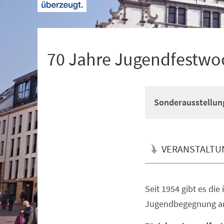
+
1
70 Jahre Jugendfestwo
Sonderausstellun
VERANSTALTU
Seit 1954 gibt es die
Veranstaltungsinformationen
Jugendbegegnung an