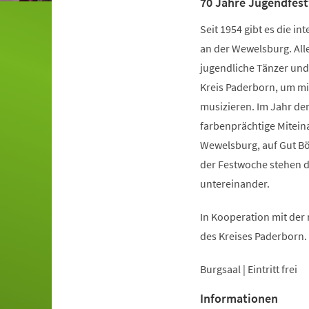
70 Jahre Jugendfes
Seit 1954 gibt es die 
an der Wewelsburg. Alle
jugendliche Tänzer und
Kreis Paderborn, um mi
musizieren. Im Jahr de
farbenprächtige Mitein
Wewelsburg, auf Gut Bö
der Festwoche stehen d
untereinander.
In Kooperation mit de
des Kreises Paderborn.
Burgsaal | Eintritt frei
Informationen