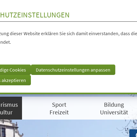
HUTZEINSTELLUNGEN
ung dieser Website erklären Sie sich damit einverstanden, dass die
ndet.
dige Cookies
Datenschutzeinstellungen anpassen
s akzeptieren
rismus
Sport
Bildung
ultur
Freizeit
Universität