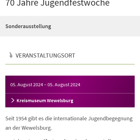
70 Jahre Jugendfestwoche
Sonderausstellung
VERANSTALTUNGSORT
Veranstaltungsinformationen
05. August 2024
–
05. August 2024
Kreismuseum Wewelsburg
Seit 1954 gibt es die internationale Jugendbegegnung
an der Wewelsburg.