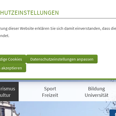
HUTZEINSTELLUNGEN
ung dieser Website erklären Sie sich damit einverstanden, dass die
ndet.
dige Cookies
Datenschutzeinstellungen anpassen
s akzeptieren
rismus
Sport
Bildung
ultur
Freizeit
Universität