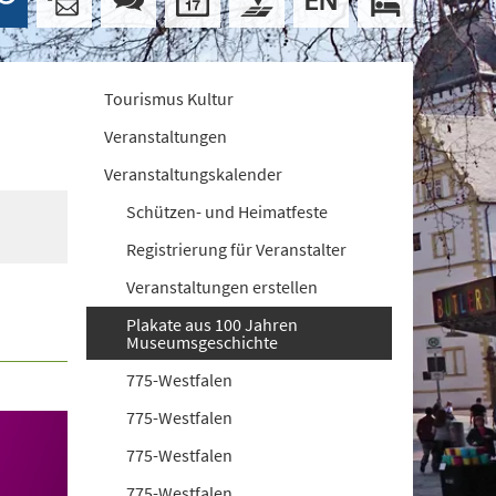
Tourismus Kultur
Veranstaltungen
Veranstaltungskalender
Schützen- und Heimatfeste
Registrierung für Veranstalter
Veranstaltungen erstellen
Plakate aus 100 Jahren
Museumsgeschichte
775-Westfalen
775-Westfalen
775-Westfalen
775-Westfalen