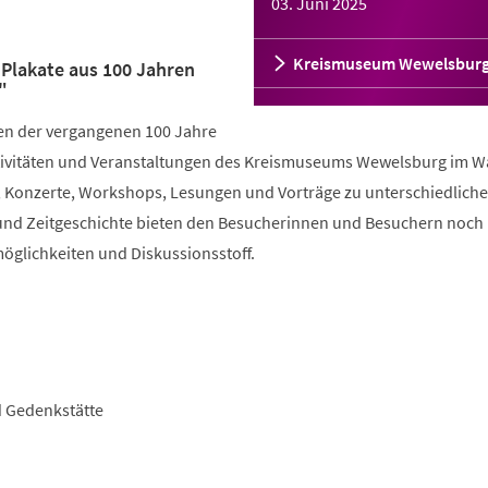
03. Juni 2025
Kreismuseum Wewelsbur
Plakate aus 100 Jahren
"
en der vergangenen 100 Jahre
 Aktivitäten und Veranstaltungen des Kreismuseums Wewelsburg im 
n, Konzerte, Workshops, Lesungen und Vorträge zu unterschiedlich
und Zeitgeschichte bieten den Besucherinnen und Besuchern noch
glichkeiten und Diskussionsstoff.
d Gedenkstätte