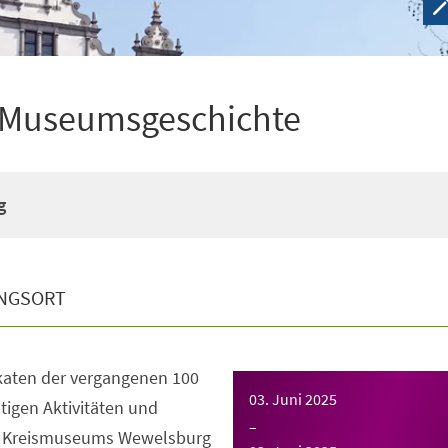
n Museumsgeschichte
g
NGSORT
katen der vergangenen 100
03. Juni 2025
ltigen Aktivitäten und
–
s Kreismuseums Wewelsburg