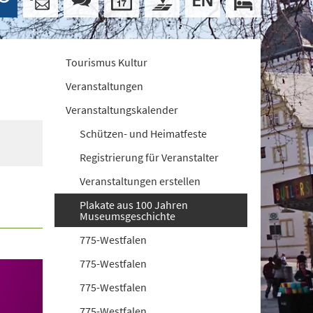
Tourismus Kultur
Veranstaltungen
Veranstaltungskalender
Schützen- und Heimatfeste
Registrierung für Veranstalter
Veranstaltungen erstellen
Plakate aus 100 Jahren
Museumsgeschichte
775-Westfalen
775-Westfalen
775-Westfalen
775-Westfalen