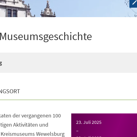
n Museumsgeschichte
g
NGSORT
katen der vergangenen 100
23. Juli 2025
ltigen Aktivitäten und
–
s Kreismuseums Wewelsburg