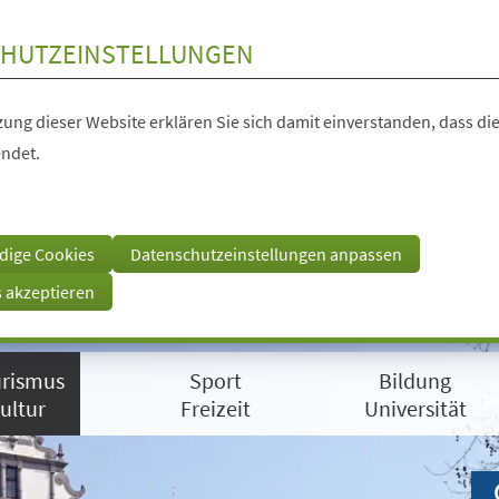
HUTZEINSTELLUNGEN
ung dieser Website erklären Sie sich damit einverstanden, dass die
ndet.
dige Cookies
Datenschutzeinstellungen anpassen
s akzeptieren
rismus
Sport
Bildung
ultur
Freizeit
Universität