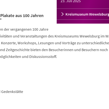
23. Juli 2025
Kreismuseum Wewelsbur
Plakate aus 100 Jahren
"
en der vergangenen 100 Jahre
 Aktivitäten und Veranstaltungen des Kreismuseums Wewelsburg im 
n, Konzerte, Workshops, Lesungen und Vorträge zu unterschiedlich
und Zeitgeschichte bieten den Besucherinnen und Besuchern noch
glichkeiten und Diskussionsstoff.
d Gedenkstätte