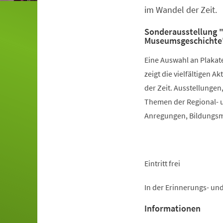
im Wandel der Zeit.
Sonderausstellung "
Museumsgeschichte
Eine Auswahl an Plakat
zeigt die vielfältigen
der Zeit. Ausstellunge
Themen der Regional- 
Anregungen, Bildungsmö
Eintritt frei
In der Erinnerungs- un
Informationen