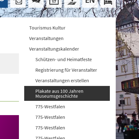
Tourismus Kultur
Veranstaltungen
Veranstaltungskalender
Schützen- und Heimatfeste
Registrierung für Veranstalter
Veranstaltungen erstellen
Plakate aus 100 Jahren
Museumsgeschichte
775-Westfalen
775-Westfalen
775-Westfalen
775-Westfalen