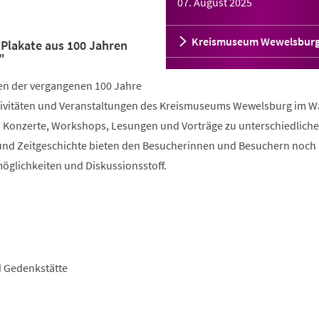
07. August 2025
Kreismuseum Wewelsbur
Plakate aus 100 Jahren
"
en der vergangenen 100 Jahre
 Aktivitäten und Veranstaltungen des Kreismuseums Wewelsburg im 
n, Konzerte, Workshops, Lesungen und Vorträge zu unterschiedlich
und Zeitgeschichte bieten den Besucherinnen und Besuchern noch
glichkeiten und Diskussionsstoff.
d Gedenkstätte