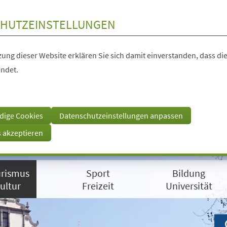
HUTZEINSTELLUNGEN
ung dieser Website erklären Sie sich damit einverstanden, dass die
ndet.
dige Cookies
Datenschutzeinstellungen anpassen
s akzeptieren
rismus
Sport
Bildung
ultur
Freizeit
Universität