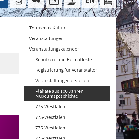
Tourismus Kultur
Veranstaltungen
Veranstaltungskalender
Schützen- und Heimatfeste
Registrierung für Veranstalter
Veranstaltungen erstellen
Plakate aus 100 Jahren
Museumsgeschichte
775-Westfalen
775-Westfalen
775-Westfalen
775-Westfalen