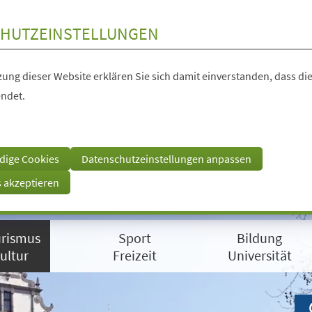
HUTZEINSTELLUNGEN
ung dieser Website erklären Sie sich damit einverstanden, dass die
ndet.
dige Cookies
Datenschutzeinstellungen anpassen
s akzeptieren
rismus
Sport
Bildung
ultur
Freizeit
Universität