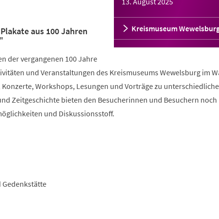
13. August 2025
Kreismuseum Wewelsbur
Plakate aus 100 Jahren
"
en der vergangenen 100 Jahre
 Aktivitäten und Veranstaltungen des Kreismuseums Wewelsburg im 
n, Konzerte, Workshops, Lesungen und Vorträge zu unterschiedlich
und Zeitgeschichte bieten den Besucherinnen und Besuchern noch
glichkeiten und Diskussionsstoff.
d Gedenkstätte