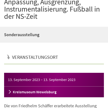
Anpassung, Ausgrenzung,
Instrumentalisierung. Fußball in
der NS-Zeit
Sonderausstellung
VERANSTALTUNGSORT
Veranstaltungsinformationen
13. September 2023
–
13. September 2023
Kreismuseum Wewelsburg
Die von Friedhelm Schäffer erarbeitete Ausstellung