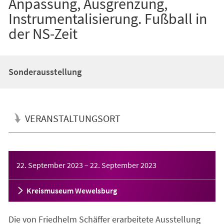
Anpassung, Ausgrenzung,
Instrumentalisierung. Fußball in
der NS-Zeit
Sonderausstellung
VERANSTALTUNGSORT
Veranstaltungsinformationen
22. September 2023
–
22. September 2023
Kreismuseum Wewelsburg
Die von Friedhelm Schäffer erarbeitete Ausstellung