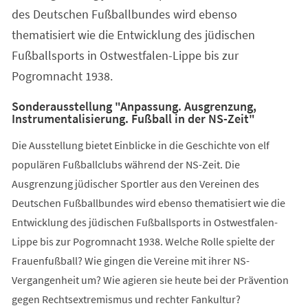
des Deutschen Fußballbundes wird ebenso
thematisiert wie die Entwicklung des jüdischen
Fußballsports in Ostwestfalen-Lippe bis zur
Pogromnacht 1938.
Sonderausstellung "Anpassung. Ausgrenzung,
Instrumentalisierung. Fußball in der NS-Zeit"
Die Ausstellung bietet Einblicke in die Geschichte von elf
populären Fußballclubs während der NS-Zeit. Die
Ausgrenzung jüdischer Sportler aus den Vereinen des
Deutschen Fußballbundes wird ebenso thematisiert wie die
Entwicklung des jüdischen Fußballsports in Ostwestfalen-
Lippe bis zur Pogromnacht 1938. Welche Rolle spielte der
Frauenfußball? Wie gingen die Vereine mit ihrer NS-
Vergangenheit um? Wie agieren sie heute bei der Prävention
gegen Rechtsextremismus und rechter Fankultur?