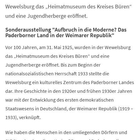
Wewelsburg das „Heimatmuseum des Kreises Büren“
und eine Jugendherberge eröffnet.
Sonderausstellung "Aufbruch in die Moderne? Das
Paderborner Land in der Weimarer Republik"
Vor 100 Jahren, am 31. Mai 1925, wurden in der Wewelsburg
das „Heimatmuseum des Kreises Büren“ und eine
Jugendherberge eröffnet. Bis zum Beginn der
nationalsozialistischen Herrschaft 1933 stellte die
Wewelsburg ein kulturelles Zentrum des Paderborner Landes
dar. Ihre Geschichte in den 1920er und frühen 1930er Jahren
war mit der Entwicklung des ersten demokratischen
Staatswesens in Deutschland, der Weimarer Republik (1919 –
1933), verknüpft.
Wie haben die Menschen in den umliegenden Dörfern und