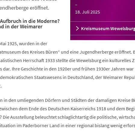
–
endherberge eröffnet.
18. Juli 2025
Aufbruch in die Moderne?
d in der Weimarer
Kreismuseum Wewelsbur
Mai 1925, wurden in der
tmuseum des Kreises Büren“ und eine Jugendherberge eröffnet. 
alistischen Herrschaft 1933 stellte die Wewelsburg ein kulturelles
 dar. Ihre Geschichte in den 1920er und frühen 1930er Jahren war 
 demokratischen Staatswesens in Deutschland, der Weimarer Repu
t.
n in den umliegenden Dörfern und Städten der damaligen Kreise 
 zwischen dem Ende des Deutschen Kaiserreichs 1918 und dem Begi
 Die Ausstellung beleuchtet schlaglichtartig die politische, wirtscha
Situation im Paderborner Land in einer regional bislang wenig erfor