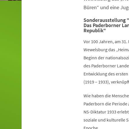
Büren“ und eine Jug
Sonderausstellung "
Das Paderborner Lan
Republik"
Vor 100 Jahren, am 31. 
Wewelsburg das „Heima
Beginn der nationalsozi
des Paderborner Landes
Entwicklung des ersten
(1919 – 1933), verknüpf
Wie haben die Mensche
Paderborn die Periode
NS-Diktatur 1933 erlebt?
soziale und kulturelle 
Epoche.