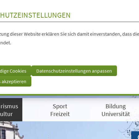
HUTZEINSTELLUNGEN
ung dieser Website erklären Sie sich damit einverstanden, dass die
ndet.
dige Cookies
Datenschutzeinstellungen anpassen
s akzeptieren
rismus
Sport
Bildung
ultur
Freizeit
Universität