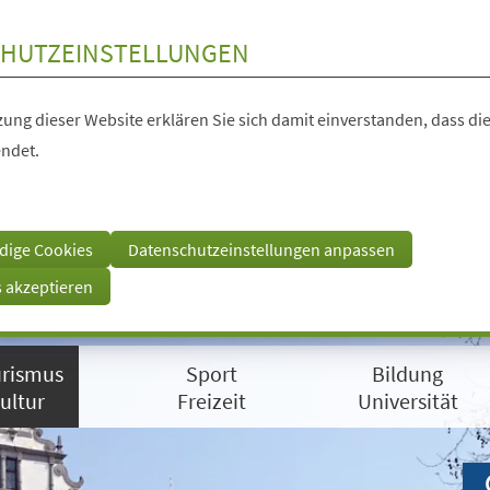
HUTZEINSTELLUNGEN
ung dieser Website erklären Sie sich damit einverstanden, dass die
ndet.
dige Cookies
Datenschutzeinstellungen anpassen
s akzeptieren
rismus
Sport
Bildung
ultur
Freizeit
Universität