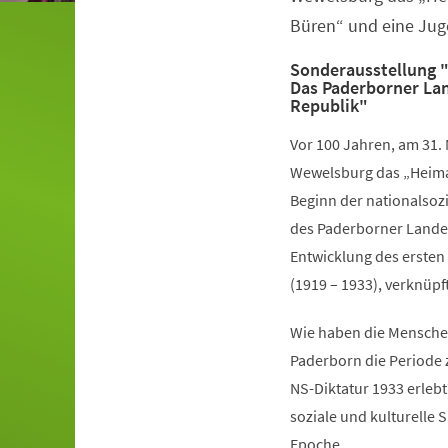
Büren“ und eine Jug
Sonderausstellung "
Das Paderborner Lan
Republik"
Vor 100 Jahren, am 31. 
Wewelsburg das „Heima
Beginn der nationalsozi
des Paderborner Landes
Entwicklung des ersten
(1919 – 1933), verknüpf
Wie haben die Mensche
Paderborn die Periode
NS-Diktatur 1933 erlebt?
soziale und kulturelle 
Epoche.