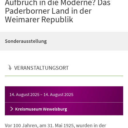
Aufbruch in die Moderne? Das
Paderborner Land in der
Weimarer Republik
Sonderausstellung
VERANSTALTUNGSORT
Veranstaltungsinformationen
14. August 2025
–
14. August 2025
Kreismuseum Wewelsburg
Vor 100 Jahren, am 31. Mai 1925, wurden in der