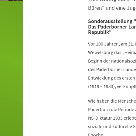
Büren“ und eine Jug
Sonderausstellung "
Das Paderborner Lan
Republik"
Vor 100 Jahren, am 31. 
Wewelsburg das „Heima
Beginn der nationalsozi
des Paderborner Landes
Entwicklung des ersten
(1919 – 1933), verknüpf
Wie haben die Mensche
Paderborn die Periode
NS-Diktatur 1933 erlebt?
soziale und kulturelle 
Epoche.