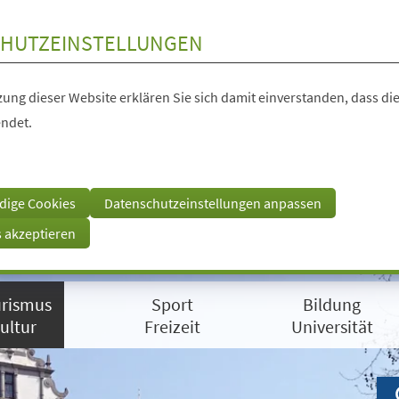
HUTZEINSTELLUNGEN
ung dieser Website erklären Sie sich damit einverstanden, dass die
ndet.
dige Cookies
Datenschutzeinstellungen anpassen
s akzeptieren
rismus
Sport
Bildung
ultur
Freizeit
Universität