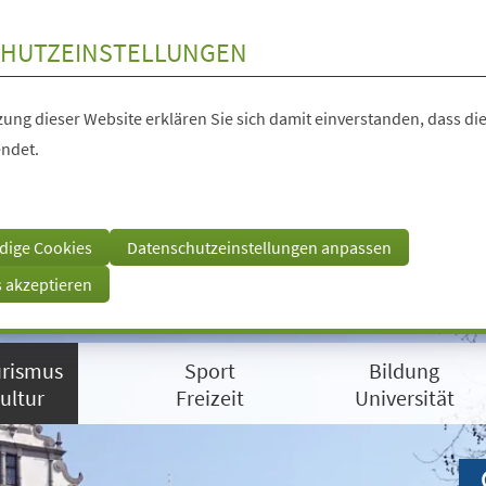
HUTZEINSTELLUNGEN
ung dieser Website erklären Sie sich damit einverstanden, dass die
ndet.
dige Cookies
Datenschutzeinstellungen anpassen
s akzeptieren
rismus
Sport
Bildung
ultur
Freizeit
Universität