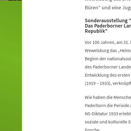
Büren“ und eine Jug
Sonderausstellung "
Das Paderborner Lan
Republik"
Vor 100 Jahren, am 31. 
Wewelsburg das „Heima
Beginn der nationalsozi
des Paderborner Landes
Entwicklung des ersten
(1919 – 1933), verknüpf
Wie haben die Mensche
Paderborn die Periode
NS-Diktatur 1933 erlebt?
soziale und kulturelle 
Epoche.