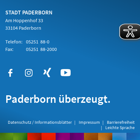
neuen
Tab)
STADT PADERBORN
Am Hoppenhof 33
33104 Paderborn
Telefon:
05251 88-0
Fax:
05251 88-2000
Paderborn überzeugt.
Datenschutz / Informationsblätter
Impressum
Barrierefreiheit
Leichte Sprache