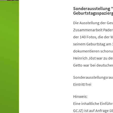
Sonderausstellung "
Geburtstagsspazierg
Die Ausstellung der Ges
Zusammenarbeit Paderbo
der 140 Fotos, die der
seinem Geburtstag am 
dokumentieren schonun
Heinrich Jöst war zu de
Getto war bei deutschen
Sonderausstellungsrau
Eintritt frei
Hinweis:
Eine inhaltliche Einfü
GCJZ) ist auf Anfrage 