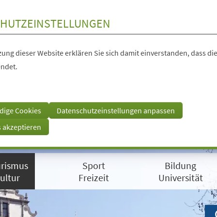
HUTZEINSTELLUNGEN
ung dieser Website erklären Sie sich damit einverstanden, dass die
ndet.
dige Cookies
Datenschutzeinstellungen anpassen
s akzeptieren
rismus
Sport
Bildung
ultur
Freizeit
Universität