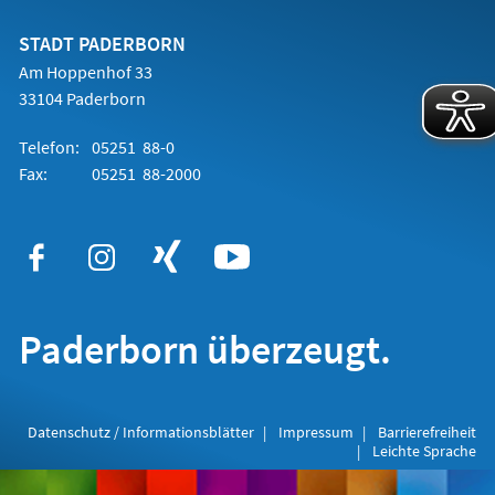
neuen
Tab)
STADT PADERBORN
Am Hoppenhof 33
33104 Paderborn
Telefon:
05251 88-0
Fax:
05251 88-2000
Paderborn überzeugt.
Datenschutz / Informationsblätter
Impressum
Barrierefreiheit
Leichte Sprache