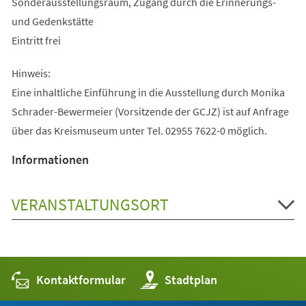
Sonderausstellungsraum, Zugang durch die Erinnerungs-
und Gedenkstätte
Eintritt frei
Hinweis:
Eine inhaltliche Einführung in die Ausstellung durch Monika
Schrader-Bewermeier (Vorsitzende der GCJZ) ist auf Anfrage
über das Kreismuseum unter Tel. 02955 7622-0 möglich.
Informationen
VERANSTALTUNGSORT
Kontaktformular
(Öffnet
Stadtplan
in
einem