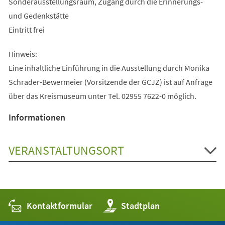
Sonderausstellungsraum, Zugang durch die Erinnerungs-
und Gedenkstätte
Eintritt frei
Hinweis:
Eine inhaltliche Einführung in die Ausstellung durch Monika
Schrader-Bewermeier (Vorsitzende der GCJZ) ist auf Anfrage
über das Kreismuseum unter Tel. 02955 7622-0 möglich.
Informationen
VERANSTALTUNGSORT
Kontaktformular
(Öffnet
Stadtplan
in
einem