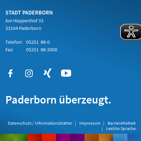
neuen
Tab)
STADT PADERBORN
Am Hoppenhof 33
33104 Paderborn
Telefon:
05251 88-0
Fax:
05251 88-2000
Paderborn überzeugt.
Datenschutz / Informationsblätter
Impressum
Barrierefreiheit
Leichte Sprache