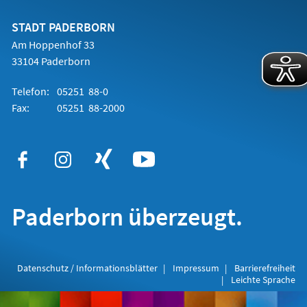
neuen
Tab)
STADT PADERBORN
Am Hoppenhof 33
33104 Paderborn
Telefon:
05251 88-0
Fax:
05251 88-2000
Paderborn überzeugt.
Datenschutz / Informationsblätter
Impressum
Barrierefreiheit
Leichte Sprache