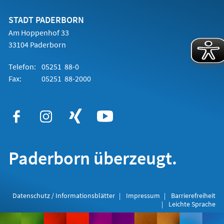
neuen
Tab)
STADT PADERBORN
Am Hoppenhof 33
33104 Paderborn
Telefon:
05251 88-0
Fax:
05251 88-2000
Paderborn überzeugt.
Datenschutz / Informationsblätter
Impressum
Barrierefreiheit
Leichte Sprache