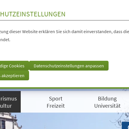
HUTZEINSTELLUNGEN
ung dieser Website erklären Sie sich damit einverstanden, dass die
ndet.
dige Cookies
Datenschutzeinstellungen anpassen
s akzeptieren
rismus
Sport
Bildung
ultur
Freizeit
Universität