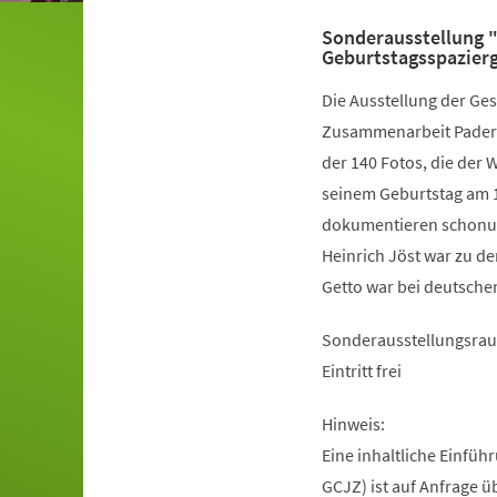
Sonderausstellung "
Geburtstagsspazierg
Die Ausstellung der Ges
Zusammenarbeit Paderbo
der 140 Fotos, die der
seinem Geburtstag am 
dokumentieren schonun
Heinrich Jöst war zu de
Getto war bei deutschen
Sonderausstellungsrau
Eintritt frei
Hinweis:
Eine inhaltliche Einfü
GCJZ) ist auf Anfrage 